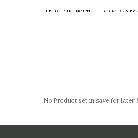
JUEGOS CON ENCANTO
BOLAS DE NIEVE
No Product set in save for later.!!