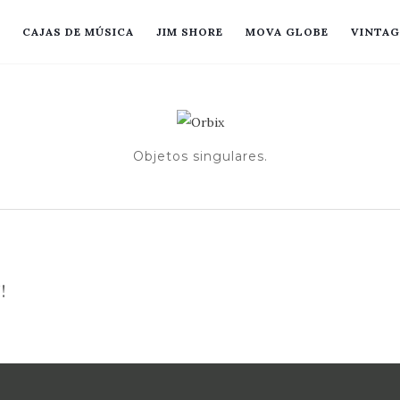
CAJAS DE MÚSICA
JIM SHORE
MOVA GLOBE
VINTAG
Objetos singulares.
!