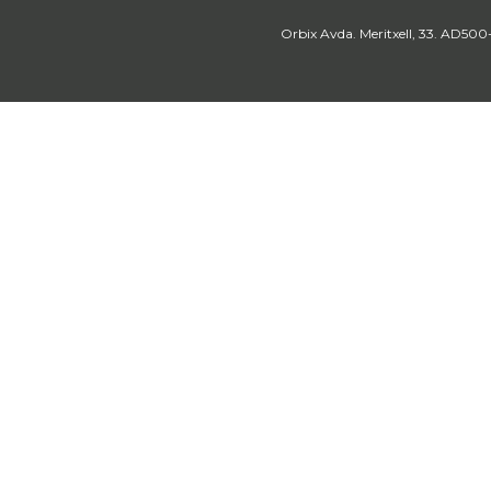
Orbix Avda. Meritxell, 33. AD