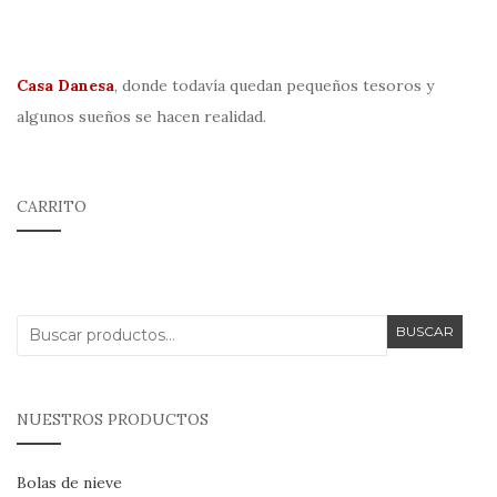
Casa Danesa
, donde todavía quedan pequeños tesoros y
algunos sueños se hacen realidad.
CARRITO
Buscar
BUSCAR
por:
NUESTROS PRODUCTOS
Bolas de nieve