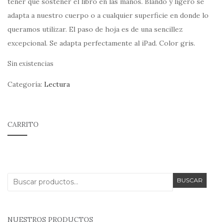
tener que sostener el libro en las manos. Blando y ligero se
adapta a nuestro cuerpo o a cualquier superficie en donde lo
queramos utilizar. El paso de hoja es de una sencillez
excepcional. Se adapta perfectamente al iPad. Color gris.
Sin existencias
Categoría:
Lectura
CARRITO
Buscar
BUSCAR
por:
NUESTROS PRODUCTOS