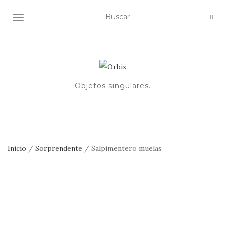
ALTERNAR NAVEGACIÓN
Objetos singulares.
Inicio
/
Sorprendente
/ Salpimentero muelas