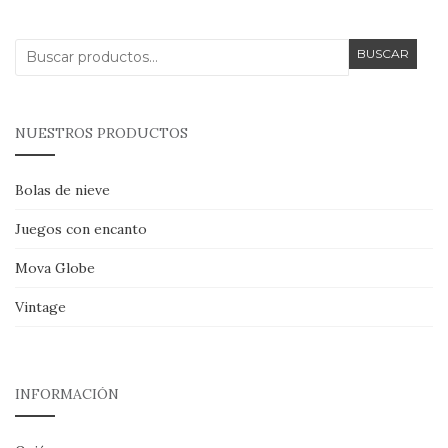
Buscar
BUSCAR
por:
NUESTROS PRODUCTOS
Bolas de nieve
Juegos con encanto
Mova Globe
Vintage
INFORMACIÓN