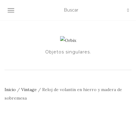
ALTERNAR NAVEGACIÓN
Objetos singulares.
Inicio
/
Vintage
/ Reloj de volantin en hierro y madera de
sobremesa