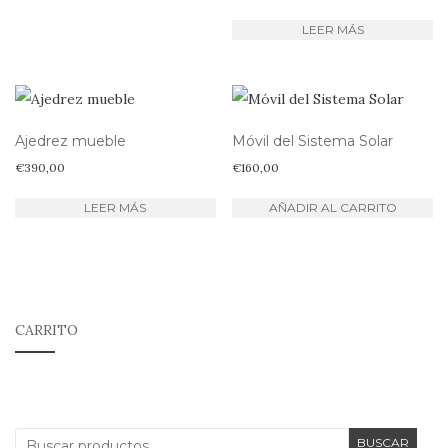
LEER MÁS
Ajedrez mueble
Móvil del Sistema Solar
€
390,00
€
160,00
LEER MÁS
AÑADIR AL CARRITO
CARRITO
Buscar
BUSCAR