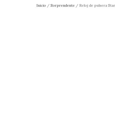
Inicio
/
Sorprendente
/ Reloj de pulsera Sta