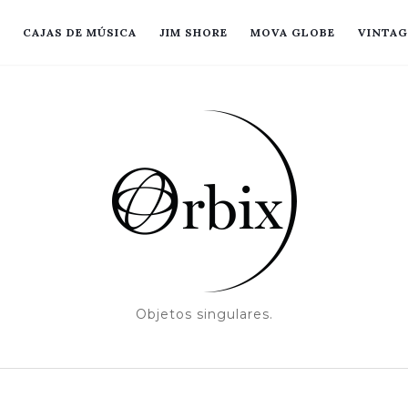
CAJAS DE MÚSICA
JIM SHORE
MOVA GLOBE
VINTAG
Objetos singulares.