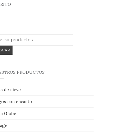
RITO
Buscar
por:
SCAR
ESTROS PRODUCTOS
s de nieve
gos con encanto
a Globe
tage