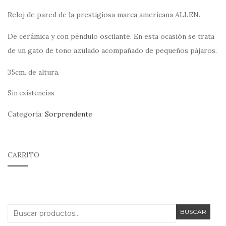
Reloj de pared de la prestigiosa marca americana ALLEN.
De cerámica y con péndulo oscilante. En esta ocasión se trata
de un gato de tono azulado acompañado de pequeños pájaros.
35cm. de altura.
Sin existencias
Categoría:
Sorprendente
CARRITO
Buscar
BUSCAR
por: