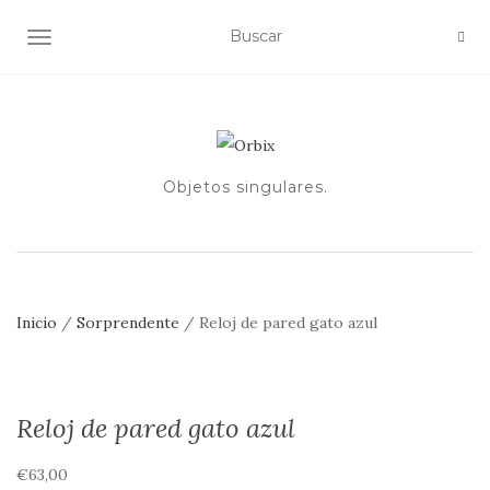
ALTERNAR NAVEGACIÓN
Objetos singulares.
Inicio
/
Sorprendente
/ Reloj de pared gato azul
Reloj de pared gato azul
€
63,00