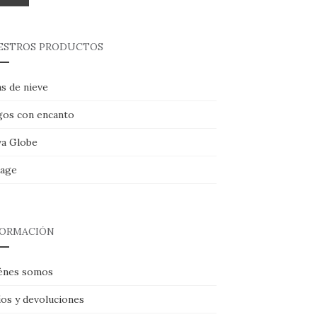
ESTROS PRODUCTOS
s de nieve
gos con encanto
a Globe
tage
FORMACIÓN
énes somos
íos y devoluciones