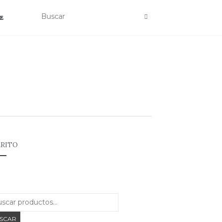
E
RITO
Buscar
por:
SCAR