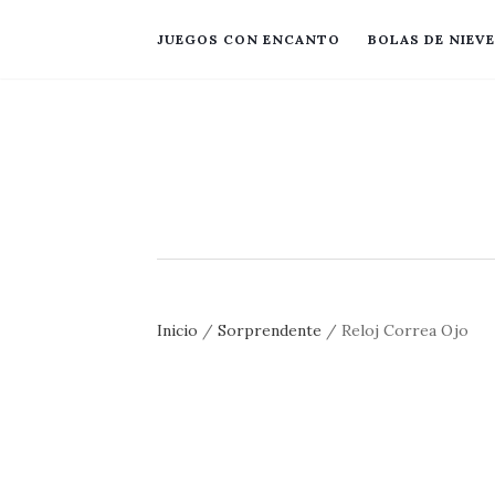
JUEGOS CON ENCANTO
BOLAS DE NIEVE
Inicio
/
Sorprendente
/ Reloj Correa Ojo