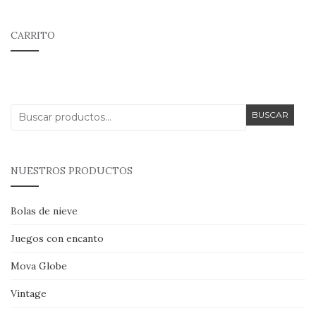
CARRITO
Buscar
BUSCAR
por:
NUESTROS PRODUCTOS
Bolas de nieve
Juegos con encanto
Mova Globe
Vintage