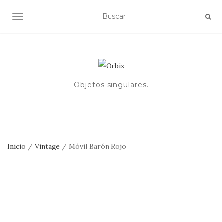
ALTERNAR NAVEGACIÓN
Objetos singulares.
Inicio
/
Vintage
/ Móvil Barón Rojo