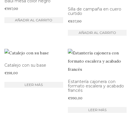
Baúl mesa color negro
€
997,00
Silla de campaña en cuero
curtido
AÑADIR AL CARRITO
€
637,00
AÑADIR AL CARRITO
Catalejo con su base
€
198,00
Estantería cajonera con
LEER MÁS
formato escalera y acabado
francés
€
990,00
LEER MÁS