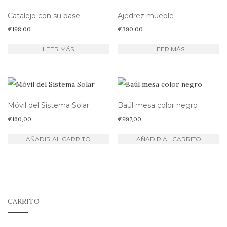
Catalejo con su base
Ajedrez mueble
€
198,00
€
390,00
LEER MÁS
LEER MÁS
Móvil del Sistema Solar
Baúl mesa color negro
€
160,00
€
997,00
AÑADIR AL CARRITO
AÑADIR AL CARRITO
CARRITO