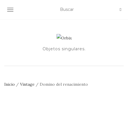
ALTERNAR NAVEGACIÓN
Objetos singulares.
Inicio
/
Vintage
/ Domino del renacimiento