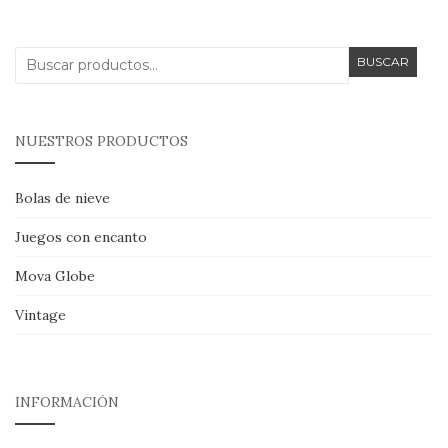
Buscar
BUSCAR
por:
NUESTROS PRODUCTOS
Bolas de nieve
Juegos con encanto
Mova Globe
Vintage
INFORMACIÓN