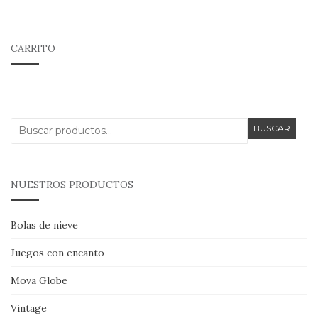
CARRITO
Buscar
BUSCAR
por:
NUESTROS PRODUCTOS
Bolas de nieve
Juegos con encanto
Mova Globe
Vintage