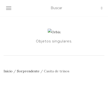
ALTERNAR NAVEGACIÓN
Objetos singulares.
Inicio
/
Sorprendente
/ Casita de trinos