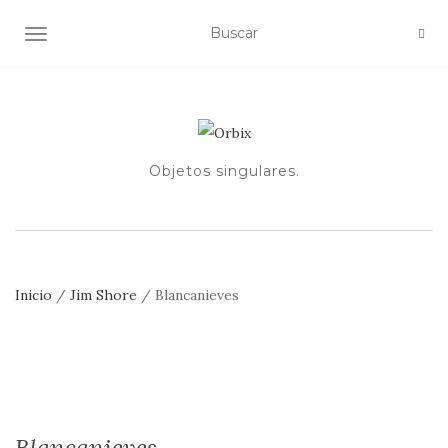
ALTERNAR NAVEGACIÓN
Objetos singulares.
Inicio
/
Jim Shore
/ Blancanieves
Blancanieves