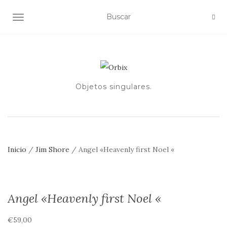
ALTERNAR NAVEGACIÓN
Objetos singulares.
Inicio
/
Jim Shore
/ Angel «Heavenly first Noel «
Angel «Heavenly first Noel «
€
59,00