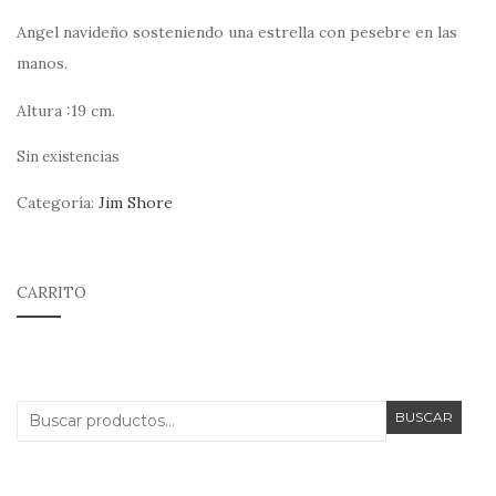
Angel navideño sosteniendo una estrella con pesebre en las
manos.
Altura :19 cm.
Sin existencias
Categoría:
Jim Shore
CARRITO
Buscar
BUSCAR
por: